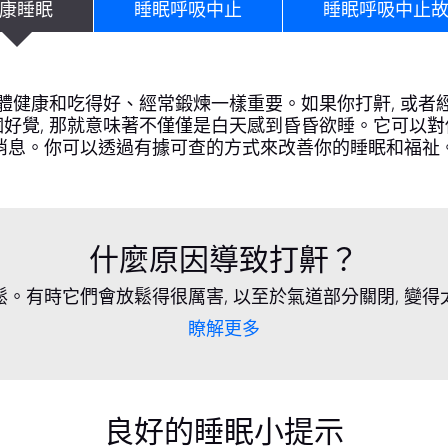
康睡眠
睡眠呼吸中止
睡眠呼吸中止
體健康和吃得好、經常鍛煉一樣重要。如果你打鼾, 或者
好覺, 那就意味著不僅僅是白天感到昏昏欲睡。它可以
消息。你可以透過有據可查的方式來改善你的睡眠和福祉
什麼原因導致打鼾？
鬆。有時它們會放鬆得很厲害, 以至於氣道部分關閉, 變得
瞭解更多
良好的睡眠小提示