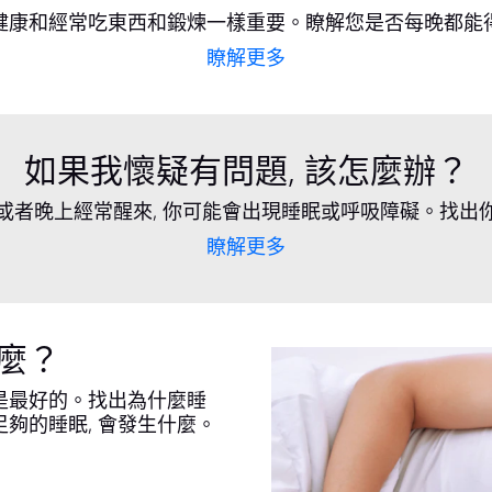
健康和經常吃東西和鍛煉一樣重要。瞭解您是否每晚都能
瞭解更多
如果我懷疑有問題, 該怎麼辦？
, 或者晚上經常醒來, 你可能會出現睡眠或呼吸障礙。找
瞭解更多
麼？
是最好的。找出為什麼睡
足夠的睡眠, 會發生什麼。