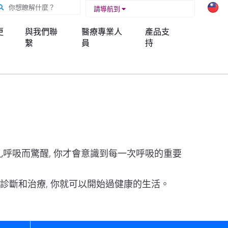
你想瞭解什麼？
請導航到
更
與我們聯
醫療專業人
產品支
繫
員
持
扎呼吸而驚醒, 你才會意識到每一次呼吸的重要
診斷和治療, 你就可以開始過健康的生活。