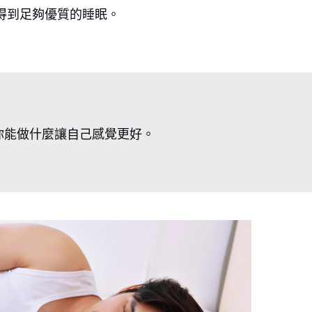
得到足夠優質的睡眠。
出你能做什麼讓自己感覺更好。