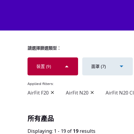
請選擇篩選類型：
裝置
(9)
面罩
(7)
Applied filters:
AirFit F20
AirFit N20
AirFit N20 C
所有產品
Displaying: 1 -
19
of
19
results