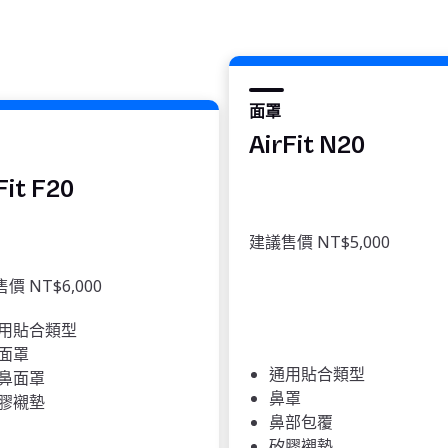
面罩
AirFit N20
Fit F20
建議售價 NT$5,000
價 NT$6,000
用貼合類型
面罩
通用貼合類型
鼻面罩
鼻罩
膠襯墊
鼻部包覆
矽膠襯墊