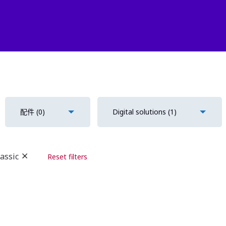
配件
(0)
Digital solutions
(1)
lassic
Reset filters