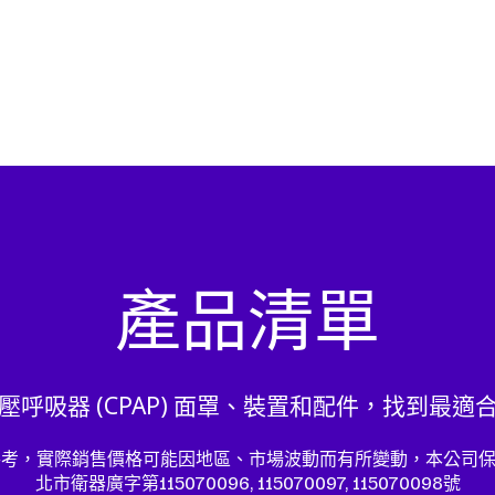
產品清單
呼吸器 (CPAP) 面罩、裝置和配件，找到最
參考，實際銷售價格可能因地區、市場波動而有所變動，本公司保
北市衛器廣字第115070096, 115070097, 115070098號