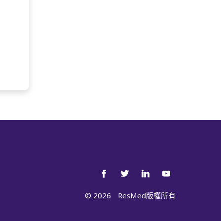
©
2026
ResMed版權所有