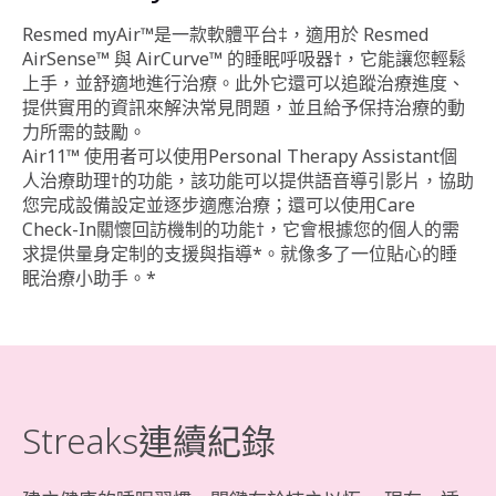
Resmed myAir™是一款軟體平台‡，適用於 Resmed
AirSense™ 與 AirCurve™ 的睡眠呼吸器†，它能讓您輕鬆
上手，並舒適地進行治療。此外它還可以追蹤治療進度、
提供實用的資訊來解決常見問題，並且給予保持治療的動
力所需的鼓勵。
Air11™ 使用者可以使用Personal Therapy Assistant個
人治療助理†的功能，該功能可以提供語音導引影片，協助
您完成設備設定並逐步適應治療；還可以使用Care
Check-In關懷回訪機制的功能†，它會根據您的個人的需
求提供量身定制的支援與指導*。就像多了一位貼心的睡
眠治療小助手。*
Streaks連續紀錄