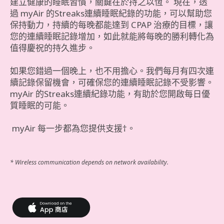
建立健康的睡眠習慣，關鍵在於持之以恆。 現在，透
過 myAir 的Streaks連續睡眠紀錄的功能，可以幫助您
保持動力，持續的每晚都能達到 CPAP 治療的目標，讓
您的連續睡眠記錄增加，如此就能將每晚的勝利轉化為
值得慶祝的持久進步。
如果您錯過一個晚上，也不用擔心。我們每月有四次連
續記錄保留機會，可確保您的連續睡眠記錄不受影響。
myAir 的Streaks連續紀錄功能，有助於您開啟每日優
質睡眠的可能。
myAir 每一步都為您提供支援†。
* Wireless communication depends on network availability.