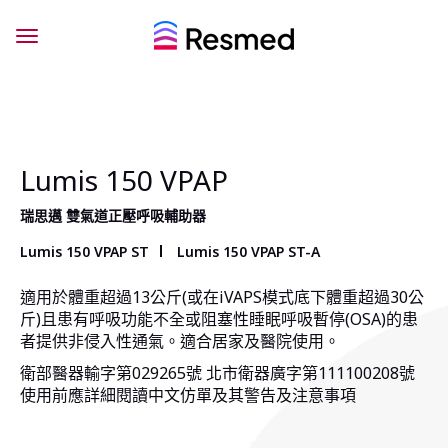
Lumis 150 VPAP
瑞思邁 雙氣道正壓呼吸輔助器
Lumis 150 VPAP ST
Lumis 150 VPAP ST-A
適用於體重超過13公斤(或在iVAPS模式底下體重超過30公
斤)且患有呼吸功能不全或阻塞性睡眠呼吸暫停(OSA)的患
者提供非侵入性通氣。適合居家及醫院使用。
衛部醫器輸字第029265號 北市衛器廣字第111100208號
使用前應詳細閱讀中文仿單及其警告及注意事項